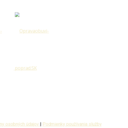
ny osobných údajov
|
Podmienky používania služby