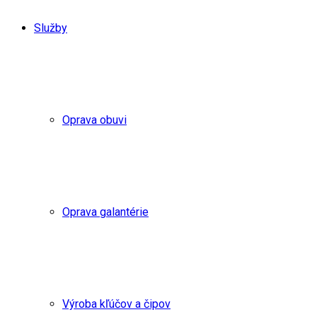
Služby
Oprava obuvi
Oprava galantérie
Výroba kľúčov a čipov