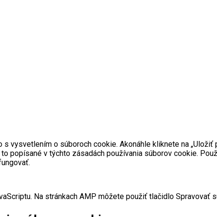
s vysvetlením o súboroch cookie. Akonáhle kliknete na „Uložiť 
 je to popísané v týchto zásadách používania súborov cookie. Po
fungovať.
aScriptu. Na stránkach AMP môžete použiť tlačidlo Spravovať sú