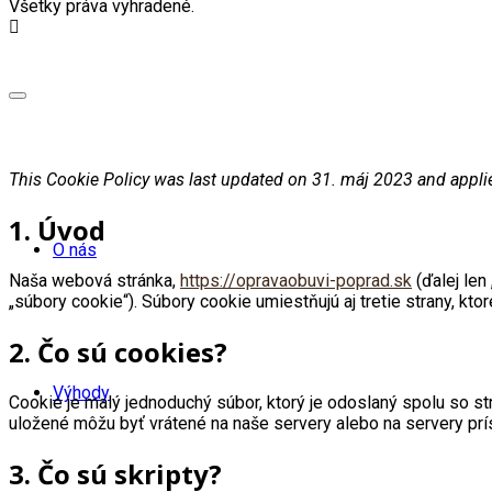
Všetky práva vyhradené.
This Cookie Policy was last updated on 31. máj 2023 and appli
1. Úvod
O nás
Naša webová stránka,
https://opravaobuvi-poprad.sk
(ďalej len
„súbory cookie“). Súbory cookie umiestňujú aj tretie strany, 
2. Čo sú cookies?
Výhody
Cookie je malý jednoduchý súbor, ktorý je odoslaný spolu so s
uložené môžu byť vrátené na naše servery alebo na servery prís
3. Čo sú skripty?