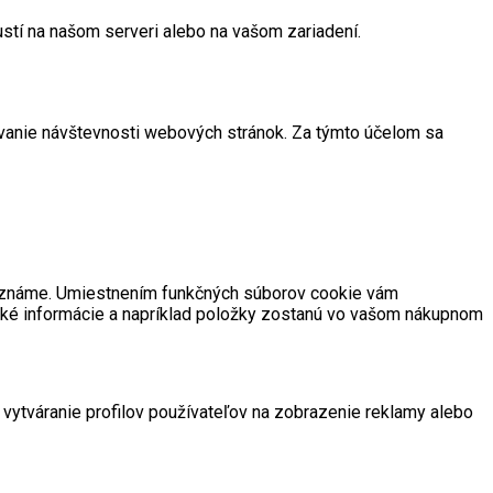
ustí na našom serveri alebo na vašom zariadení.
ovanie návštevnosti webových stránok. Za týmto účelom sa
nú známe. Umiestnením funkčných súborov cookie vám
aké informácie a napríklad položky zostanú vo vašom nákupnom
vytváranie profilov používateľov na zobrazenie reklamy alebo