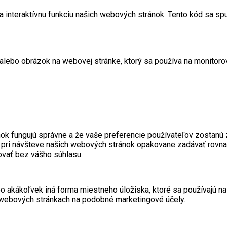
a interaktívnu funkciu našich webových stránok. Tento kód sa sp
 alebo obrázok na webovej stránke, ktorý sa používa na monitor
ránok fungujú správne a že vaše preferencie používateľov zosta
 pri návšteve našich webových stránok opakovane zadávať rovn
ovať bez vášho súhlasu.
akákoľvek iná forma miestneho úložiska, ktoré sa používajú na 
 webových stránkach na podobné marketingové účely.