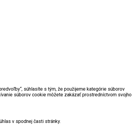
predvoľby“, súhlasíte s tým, že použijeme kategórie súborov
užívanie súborov cookie môžete zakázať prostredníctvom svojho
hlas v spodnej časti stránky.