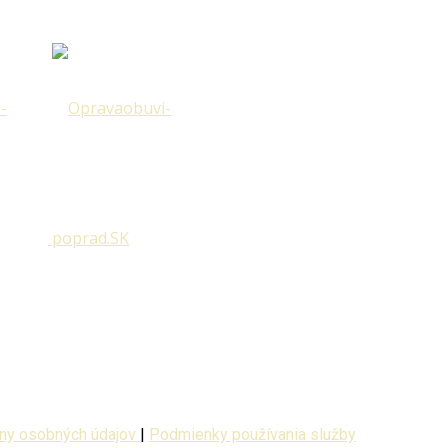
ny osobných údajov
|
Podmienky používania služby