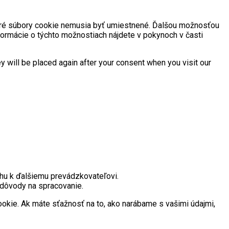
toré súbory cookie nemusia byť umiestnené. Ďalšou možnosťou
nformácie o týchto možnostiach nájdete v pokynoch v časti
y will be placed again after your consent when you visit our
ahu k ďalšiemu prevádzkovateľovi.
 dôvody na spracovanie.
cookie. Ak máte sťažnosť na to, ako narábame s vašimi údajmi,