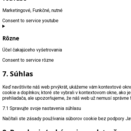
Marketingové, Funkčné, nutné
Consent to service youtube
Rôzne
Účel čakajúceho vyšetrovania
Consent to service rôzne
7. Súhlas
Keď navštívite náš web prvýkrát, ukážeme vám kontextové okno 
cookie a doplnkov, ktoré ste vybrali v kontextovom okne, ako
prehliadača, ale upozorňujeme, že náš web už nemusí správne 
7.1 Spravujte svoje nastavenia súhlasu
Načítali ste zásady používania súborov cookie bez podpory Jav