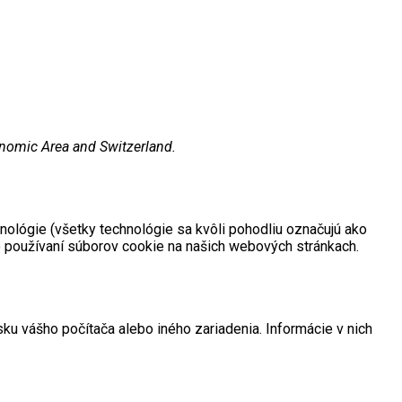
onomic Area and Switzerland.
hnológie (všetky technológie sa kvôli pohodliu označujú ako
 o používaní súborov cookie na našich webových stránkach.
u vášho počítača alebo iného zariadenia. Informácie v nich